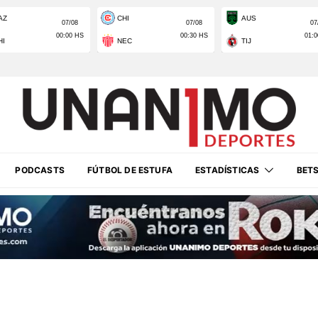
PODCASTS
FÚTBOL DE ESTUFA
ESTADÍSTICAS
BET