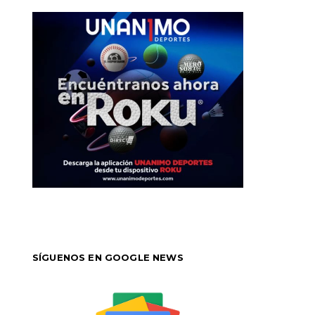
SÍGUENOS EN GOOGLE NEWS