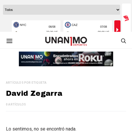
ARTÍCULOS POR ETIQUETA
David Zegarra
0 ARTÍCULOS
Lo sentimos, no se encontró nada.