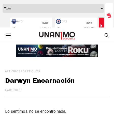
ARTÍCULOS POR ETIQUETA
Darwyn Encarnación
0 ARTÍCULOS
Lo sentimos, no se encontró nada.