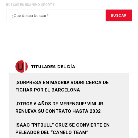
BUSCAR EN UNANIMO SPORTS:
BUSCAR
TITULARES DEL DÍA
¡SORPRESA EN MADRID! RODRI CERCA DE
FICHAR POR EL BARCELONA
¡OTROS 6 AÑOS DE MERENGUE! VINI JR
RENUEVA SU CONTRATO HASTA 2032
ISAAC “PITBULL” CRUZ SE CONVIERTE EN
PELEADOR DEL “CANELO TEAM”