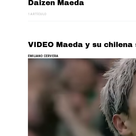
Daizen Maeda
1 ARTÍCULO
VIDEO Maeda y su chilena 
EMILIANO CERVERA