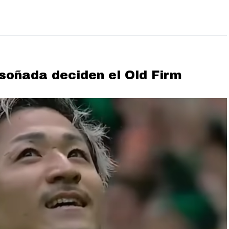
soñada deciden el Old Firm