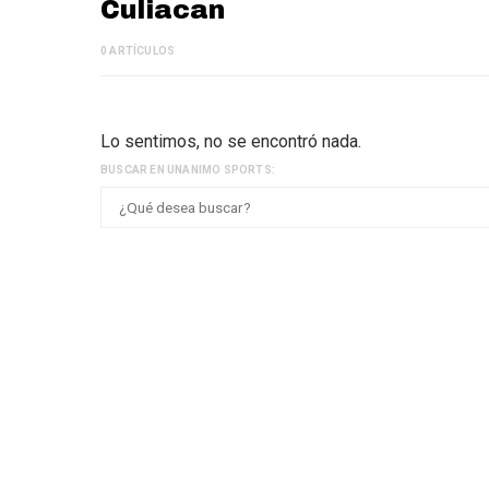
Culiacan
0 ARTÍCULOS
Lo sentimos, no se encontró nada.
BUSCAR EN UNANIMO SPORTS: