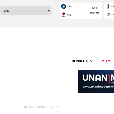
DEPORTES
MIAMI
ARTÍCULOS POR ETIQUETA