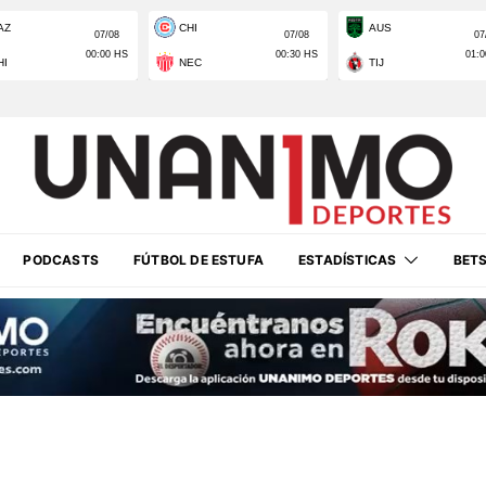
PODCASTS
FÚTBOL DE ESTUFA
ESTADÍSTICAS
BET