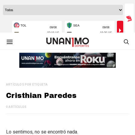
ARTÍCULOS POR ETIQUETA
Cristhian Paredes
0 ARTÍCULOS
Lo sentimos, no se encontró nada.