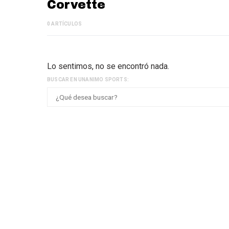
Corvette
0 ARTÍCULOS
Lo sentimos, no se encontró nada.
BUSCAR EN UNANIMO SPORTS: