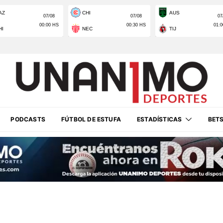
PODCASTS
FÚTBOL DE ESTUFA
ESTADÍSTICAS
BET