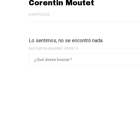
Corentin Moutet
0 ARTÍCULOS
Lo sentimos, no se encontró nada.
BUSCAR EN UNANIMO SPORTS: