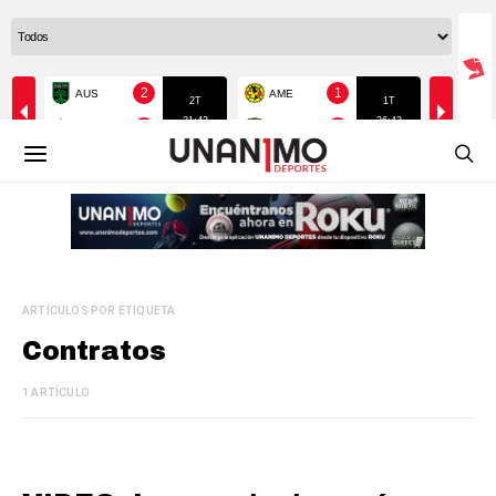
ARTÍCULOS POR ETIQUETA
Contratos
1 ARTÍCULO