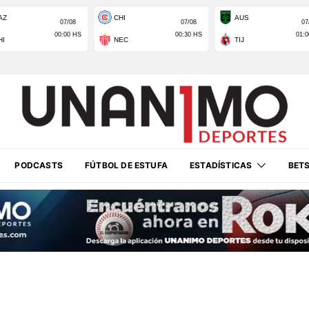
PODCASTS
FÚTBOL DE ESTUFA
ESTADÍSTICAS
BET