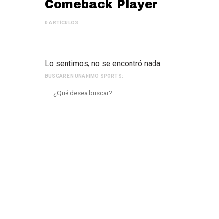
Comeback Player
0 ARTÍCULOS
Lo sentimos, no se encontró nada.
BUSCAR EN UNANIMO SPORTS: