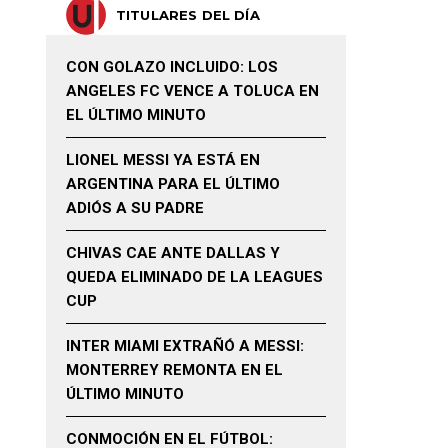
TITULARES DEL DÍA
CON GOLAZO INCLUIDO: LOS
ANGELES FC VENCE A TOLUCA EN
EL ÚLTIMO MINUTO
LIONEL MESSI YA ESTÁ EN
ARGENTINA PARA EL ÚLTIMO
ADIÓS A SU PADRE
CHIVAS CAE ANTE DALLAS Y
QUEDA ELIMINADO DE LA LEAGUES
CUP
INTER MIAMI EXTRAÑÓ A MESSI:
MONTERREY REMONTA EN EL
ÚLTIMO MINUTO
CONMOCIÓN EN EL FÚTBOL: