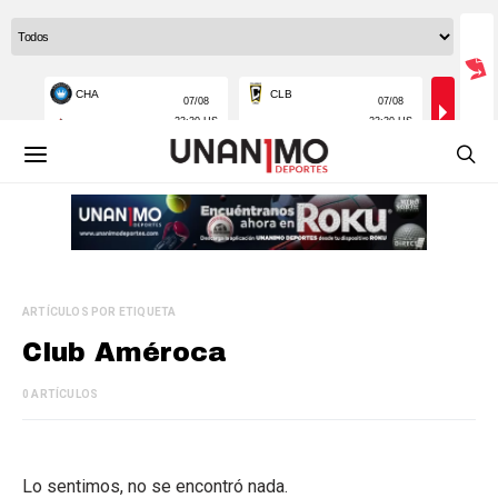
ARTÍCULOS POR ETIQUETA
Club Améroca
0 ARTÍCULOS
Lo sentimos, no se encontró nada.