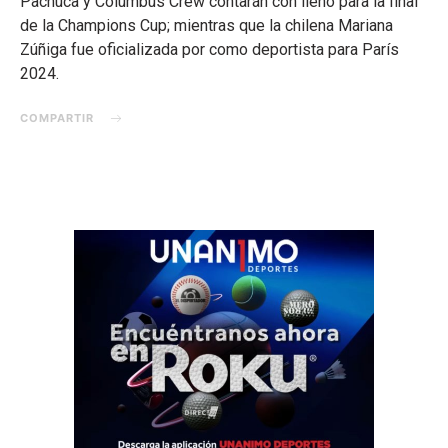
Pachuca y Columbus Crew contarán con lleno para la final
de la Champions Cup; mientras que la chilena Mariana
Zúñiga fue oficializada por como deportista para París
2024.
COMPARTIR