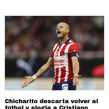
Chicharito descarta volver al
fútbol y elogia a Cristiano