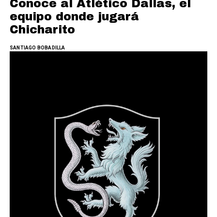
Conoce al Atlético Dallas, el
equipo donde jugará
Chicharito
SANTIAGO BOBADILLA