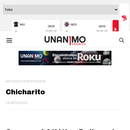
ARTÍCULOS POR ETIQUETA
Chicharito
18 ARTÍCULOS