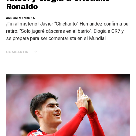
Ronaldo
ANDONI MENDOZA
¡Fin al misterio! Javier “Chicharito” Hernández confirma su
retiro: “Solo jugaré cáscaras en el barrio”. Elogia a CR7 y
se prepara para ser comentarista en el Mundial.
COMPARTIR