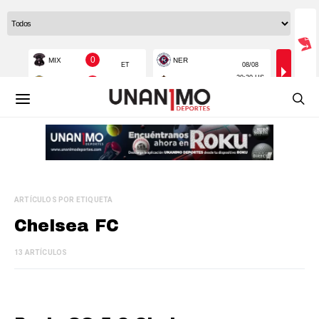
ARTÍCULOS POR ETIQUETA
Chelsea FC
13 ARTÍCULOS