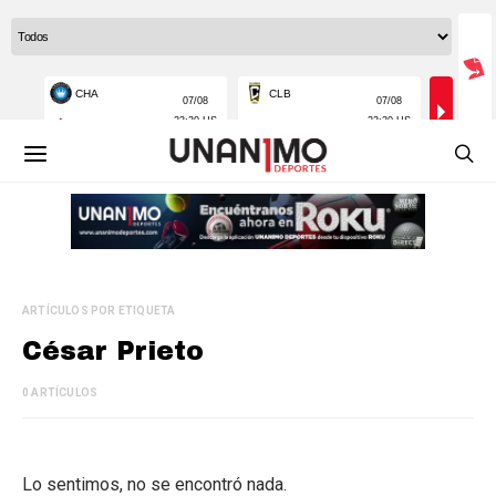
ARTÍCULOS POR ETIQUETA
César Prieto
0 ARTÍCULOS
Lo sentimos, no se encontró nada.