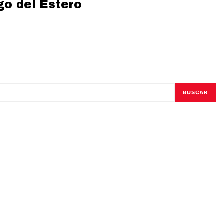
go del Estero
BUSCAR