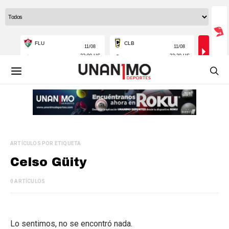
ARTÍCULOS POR ETIQUETA
Celso Güity
0 ARTÍCULOS
Lo sentimos, no se encontró nada.