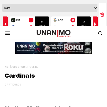
ARTÍCULOS POR ETIQUETA
Cardinals
2 ARTÍCULOS