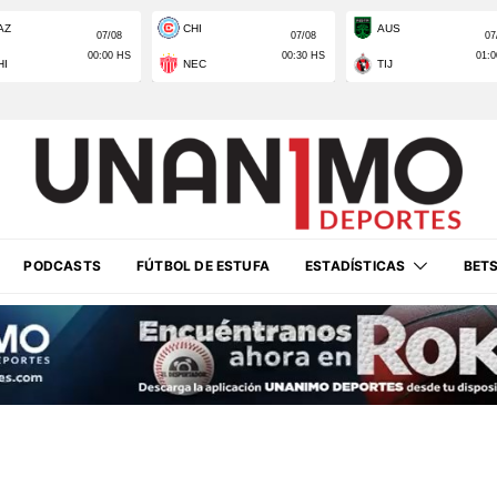
PODCASTS
FÚTBOL DE ESTUFA
ESTADÍSTICAS
BET