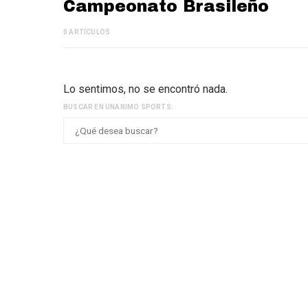
Campeonato Brasileño
0 ARTÍCULOS
Lo sentimos, no se encontró nada.
BUSCAR EN UNANIMO SPORTS: