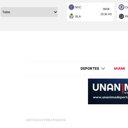
DEPORTES
MIAMI
ARTÍCULOS POR ETIQUETA