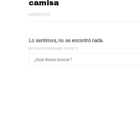
camisa
0 ARTÍCULOS
Lo sentimos, no se encontró nada.
BUSCAR EN UNANIMO SPORTS: