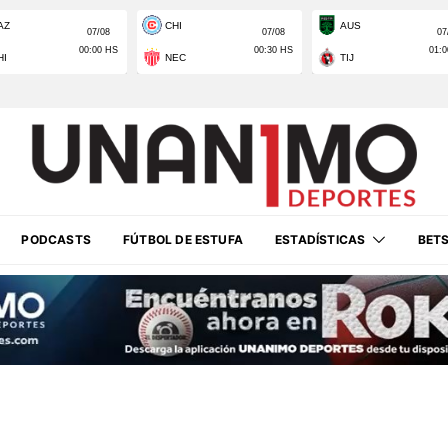
PODCASTS
FÚTBOL DE ESTUFA
ESTADÍSTICAS
BET