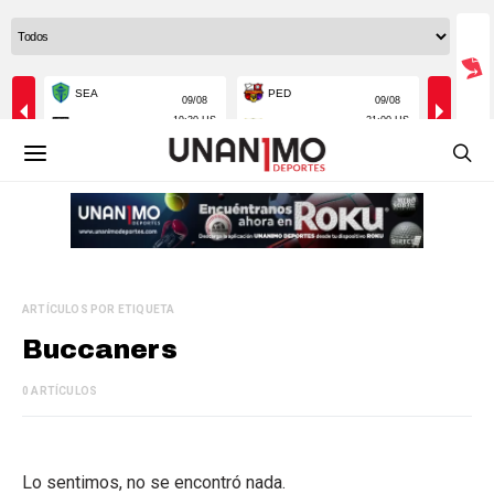
ARTÍCULOS POR ETIQUETA
Buccaners
0 ARTÍCULOS
Lo sentimos, no se encontró nada.