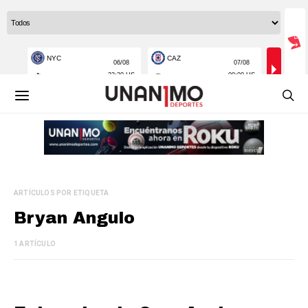
ARTÍCULOS POR ETIQUETA
Bryan Angulo
1 ARTÍCULO