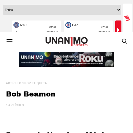
ARTÍCULOS POR ETIQUETA
Bob Beamon
1 ARTÍCULO