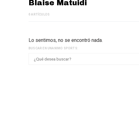
Blaise Matuidi
0 ARTÍCULOS
Lo sentimos, no se encontró nada.
BUSCAR EN UNANIMO SPORTS: