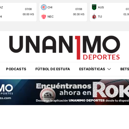
PODCASTS
FÚTBOL DE ESTUFA
ESTADÍSTICAS
BET