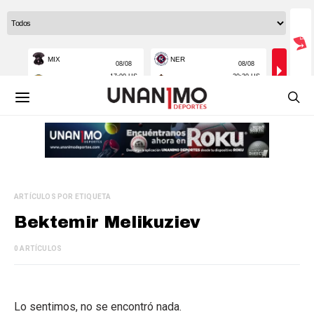
ARTÍCULOS POR ETIQUETA
Bektemir Melikuziev
0 ARTÍCULOS
Lo sentimos, no se encontró nada.