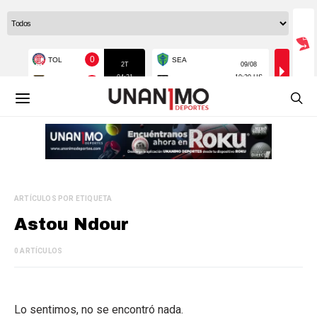
ARTÍCULOS POR ETIQUETA
Astou Ndour
0 ARTÍCULOS
Lo sentimos, no se encontró nada.