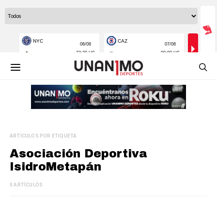
ARTÍCULOS POR ETIQUETA
Asociación Deportiva
IsidroMetapán
0 ARTÍCULOS