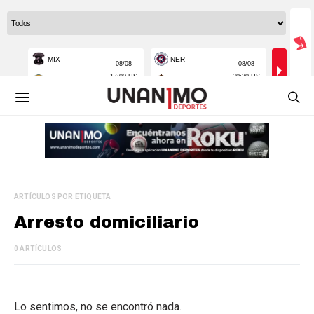
ARTÍCULOS POR ETIQUETA
Arresto domiciliario
0 ARTÍCULOS
Lo sentimos, no se encontró nada.