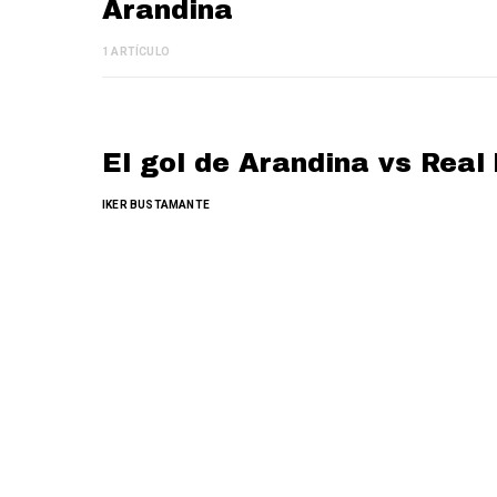
Arandina
1 ARTÍCULO
El gol de Arandina vs Real
IKER BUSTAMANTE