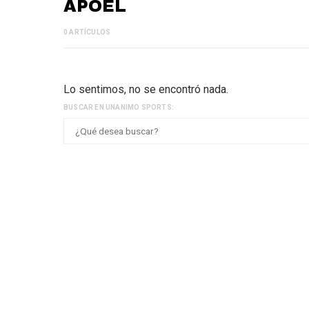
APOEL
0 ARTÍCULOS
Lo sentimos, no se encontró nada.
BUSCAR EN UNANIMO SPORTS: