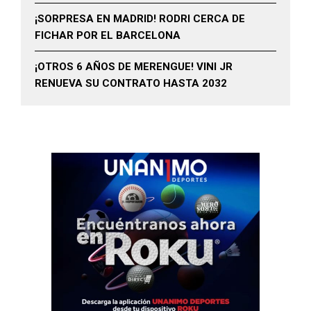
¡SORPRESA EN MADRID! RODRI CERCA DE
FICHAR POR EL BARCELONA
¡OTROS 6 AÑOS DE MERENGUE! VINI JR
RENUEVA SU CONTRATO HASTA 2032