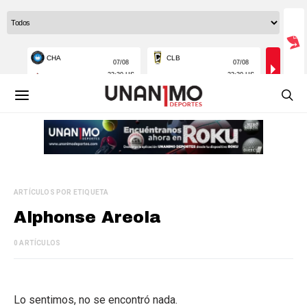
ARTÍCULOS POR ETIQUETA
Alphonse Areola
0 ARTÍCULOS
Lo sentimos, no se encontró nada.