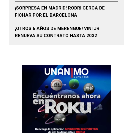
¡SORPRESA EN MADRID! RODRI CERCA DE
FICHAR POR EL BARCELONA
¡OTROS 6 AÑOS DE MERENGUE! VINI JR
RENUEVA SU CONTRATO HASTA 2032