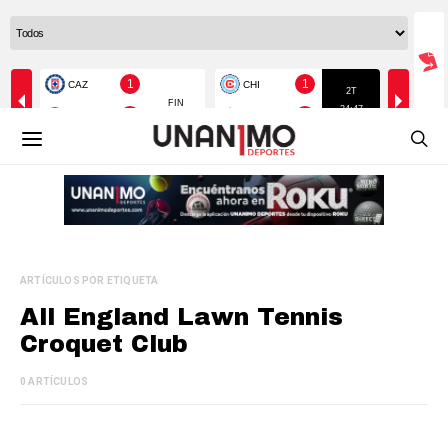
ARTÍCULOS POR ETIQUETA
All England Lawn Tennis
Croquet Club
0 ARTÍCULOS