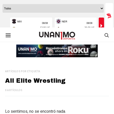
ARTÍCULOS POR ETIQUETA
All Elite Wrestling
0 ARTÍCULOS
Lo sentimos, no se encontró nada.