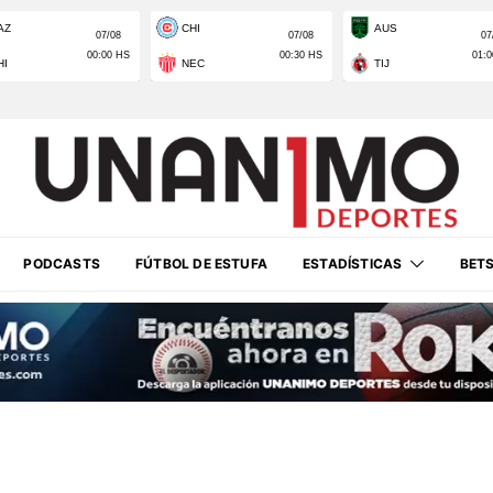
PODCASTS
FÚTBOL DE ESTUFA
ESTADÍSTICAS
BET