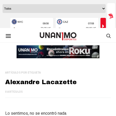
ARTÍCULOS POR ETIQUETA
Alexandre Lacazette
0 ARTÍCULOS
Lo sentimos, no se encontró nada.