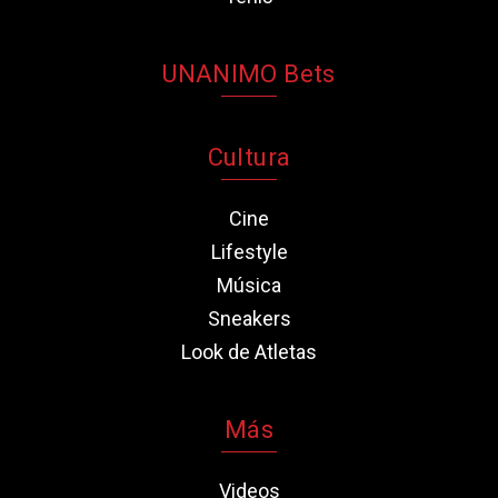
UNANIMO Bets
Cultura
Cine
Lifestyle
Música
Sneakers
Look de Atletas
Más
Videos