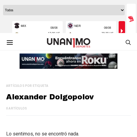
ARTÍCULOS POR ETIQUETA
Alexander Dolgopolov
0 ARTÍCULOS
Lo sentimos, no se encontró nada.