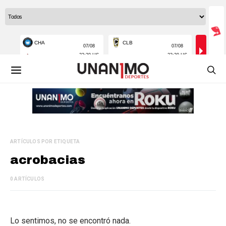
ARTÍCULOS POR ETIQUETA
acrobacias
0 ARTÍCULOS
Lo sentimos, no se encontró nada.