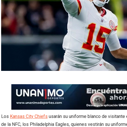
Los
Kansas City Chiefs
usarán su uniforme blanco de visitante
de la NFC, los Philadelphia Eagles, quienes vestirán su uniforme