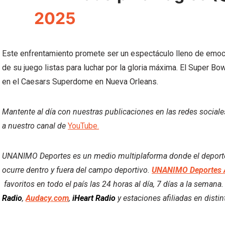
2025
Este enfrentamiento promete ser un espectáculo lleno de emoci
de su juego listas para luchar por la gloria máxima. El Super Bo
en el Caesars Superdome en Nueva Orleans.
Mantente al día con nuestras publicaciones en las redes social
a nuestro canal de
YouTube.
UNANIMO Deportes es un medio multiplaforma donde el deporte y
ocurre dentro y fuera del campo deportivo.
UNANIMO Deportes 
favoritos en todo el país las 24 horas al día, 7 días a la semana
Radio
,
Audacy.com
,
iHeart Radio
y estaciones afiliadas en disti