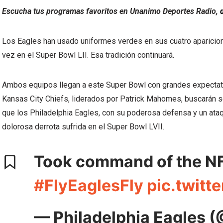
Escucha tus programas favoritos en Unanimo Deportes Radio,
Los Eagles han usado uniformes verdes en sus cuatro aparicion
vez en el Super Bowl LII. Esa tradición continuará.
Ambos equipos llegan a este Super Bowl con grandes expectativ
Kansas City Chiefs, liderados por Patrick Mahomes, buscarán se
que los Philadelphia Eagles, con su poderosa defensa y un ataqu
dolorosa derrota sufrida en el Super Bowl LVII.
Took command of the 
#FlyEaglesFly
pic.twit
— Philadelphia Eagles 