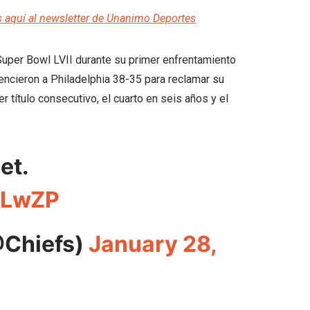
s aquí al newsletter de Unanimo Deportes
Super Bowl LVII durante su primer enfrentamiento
encieron a Philadelphia 38-35 para reclamar su
 título consecutivo, el cuarto en seis años y el
et.
HLwZP
@Chiefs)
January 28,