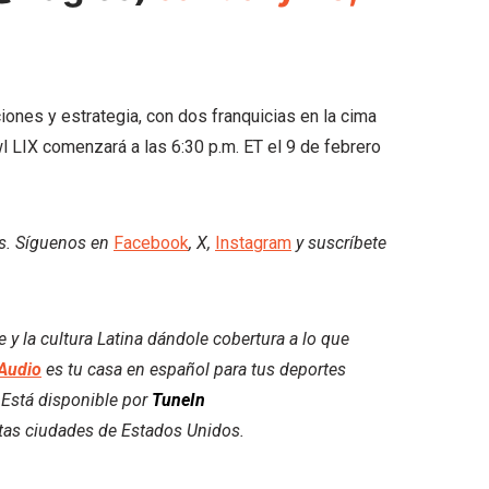
ones y estrategia, con dos franquicias en la cima
wl LIX comenzará a las 6:30 p.m. ET el 9 de febrero
es. Síguenos en
Facebook
, X,
Instagram
y suscríbete
 la cultura Latina dándole cobertura a lo que
Audio
es tu casa en español para tus deportes
. Está disponible por
TuneIn
ntas ciudades de Estados Unidos.