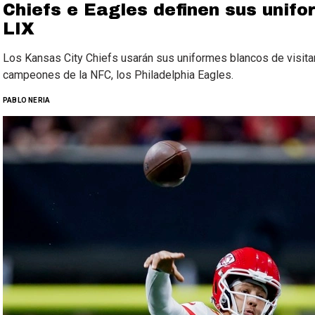
Chiefs e Eagles definen sus unif
LIX
Los Kansas City Chiefs usarán sus uniformes blancos de visitan
campeones de la NFC, los Philadelphia Eagles.
PABLO NERIA