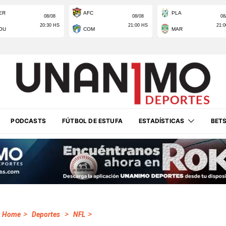
PODCASTS
FÚTBOL DE ESTUFA
ESTADÍSTICAS
BET
>
>
>
Home
Deportes
NFL