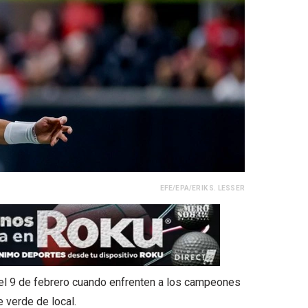
EFE/EPA/ERIK S. LESSER
 el 9 de febrero cuando enfrenten a los campeones
 verde de local.