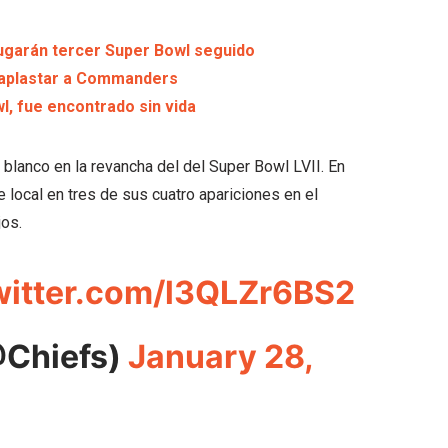
 jugarán tercer Super Bowl seguido
s aplastar a Commanders
l, fue encontrado sin vida
 blanco en la revancha del del Super Bowl LVII. En
 local en tres de sus cuatro apariciones en el
jos.
witter.com/l3QLZr6BS2
@Chiefs)
January 28,