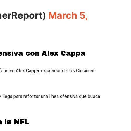
herReport)
March 5,
fensiva con Alex Cappa
fensivo Alex Cappa, exjugador de los Cincinnati
 llega para reforzar una línea ofensiva que busca
 la NFL