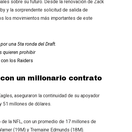
ales sobre su futuro. Desde la renovación de Zack
by y la sorprendente solicitud de salida de
os los movimientos más importantes de este
or una 5ta ronda del Draft.
 quieren prohibir
 con los Raiders
con un millonario contrato
agles, aseguraron la continuidad de su apoyador
y 51 millones de dólares.
o de la NFL, con un promedio de 17 millones de
 Warner (19M) y Tremaine Edmunds (18M).