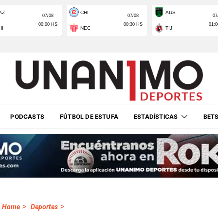
PODCASTS
FÚTBOL DE ESTUFA
ESTADÍSTICAS
BET
>
>
Home
Deportes