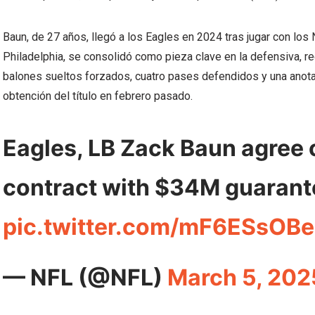
Baun, de 27 años, llegó a los Eagles en 2024 tras jugar con lo
Philadelphia, se consolidó como pieza clave en la defensiva, re
balones sueltos forzados, cuatro pases defendidos y una anota
obtención del título en febrero pasado.
Eagles, LB Zack Baun agree 
contract with $34M guarant
pic.twitter.com/mF6ESsOB
— NFL (@NFL)
March 5, 202