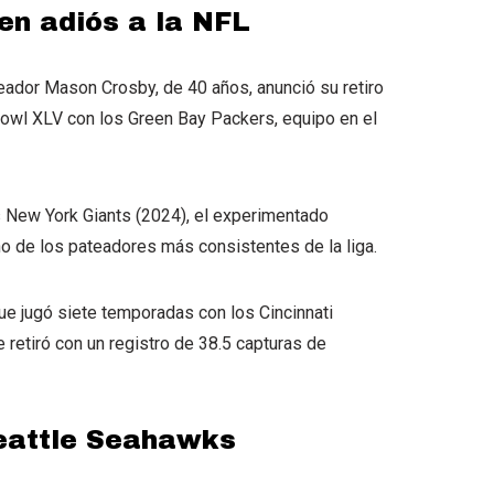
n adiós a la NFL
eador Mason Crosby, de 40 años, anunció su retiro
owl XLV con los Green Bay Packers, equipo en el
 New York Giants (2024), el experimentado
o de los pateadores más consistentes de la liga.
ue jugó siete temporadas con los Cincinnati
e retiró con un registro de 38.5 capturas de
Seattle Seahawks