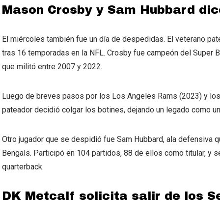
Mason Crosby y Sam Hubbard dice
El miércoles también fue un día de despedidas. El veterano pat
tras 16 temporadas en la NFL. Crosby fue campeón del Super B
que militó entre 2007 y 2022.
Luego de breves pasos por los Los Angeles Rams (2023) y los
pateador decidió colgar los botines, dejando un legado como un
Otro jugador que se despidió fue Sam Hubbard, ala defensiva q
Bengals. Participó en 104 partidos, 88 de ellos como titular, y s
quarterback.
DK Metcalf solicita salir de los 