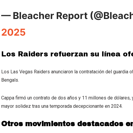
— Bleacher Report (@Bleac
2025
Los Raiders refuerzan su línea o
Los Las Vegas Raiders anunciaron la contratación del guardia o
Bengals.
Cappa firmó un contrato de dos años y 11 millones de dólares, y
mayor solidez tras una temporada decepcionante en 2024.
Otros movimientos destacados en