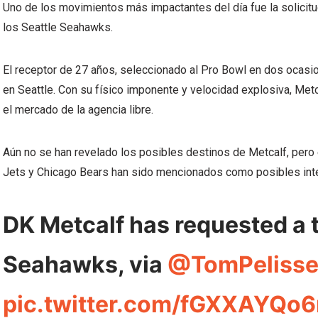
Uno de los movimientos más impactantes del día fue la solicitu
los Seattle Seahawks.
El receptor de 27 años, seleccionado al Pro Bowl en dos ocasi
en Seattle. Con su físico imponente y velocidad explosiva, Met
el mercado de la agencia libre.
Aún no se han revelado los posibles destinos de Metcalf, per
Jets y Chicago Bears han sido mencionados como posibles int
DK Metcalf has requested a 
Seahawks, via
@TomPelisse
pic.twitter.com/fGXXAYQo