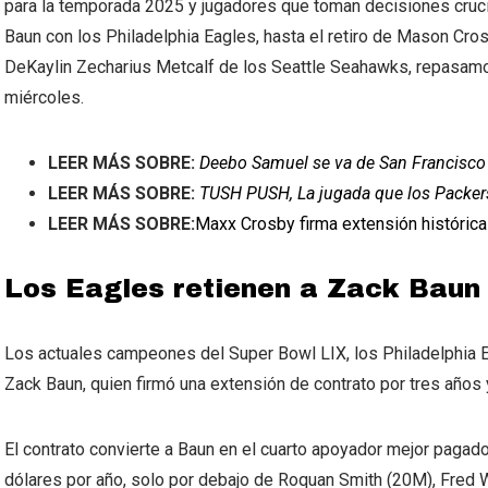
para la temporada 2025 y jugadores que toman decisiones cruci
Baun con los Philadelphia Eagles, hasta el retiro de Mason Cros
DeKaylin Zecharius Metcalf de los Seattle Seahawks, repasam
miércoles.
LEER MÁS SOBRE:
Deebo Samuel se va de San Francisco p
LEER MÁS SOBRE:
TUSH PUSH, La jugada que los Packers
LEER MÁS SOBRE:
Maxx Crosby firma extensión histórica
Los Eagles retienen a Zack Baun 
Los actuales campeones del Super Bowl LIX, los Philadelphia E
Zack Baun, quien firmó una extensión de contrato por tres años 
El contrato convierte a Baun en el cuarto apoyador mejor pagad
dólares por año, solo por debajo de Roquan Smith (20M), Fred