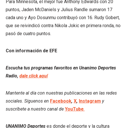
Para Minnesota, el mejor fue Anthony Edwards con 20
puntos, Jaden McDaniels y Julius Randle sumaron 17
cada uno y Ayo Dosunmu contribuyó con 16. Rudy Gobert,
que se reivindicó contra Nikola Jokic en primera ronda, no
pasó de cuatro puntos.
Con información de EFE
Escucha tus programas favoritos en Unanimo Deportes
Radio,
dale click aquí
Mantente al día con nuestras publicaciones en las redes
sociales. Síguenos en
Facebook
,
X
,
Instagram
y
suscríbete a nuestro canal de
YouTube
.
UNANIMO Deportes
es donde el deporte y la cultura