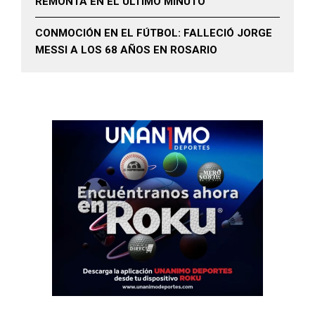
REMONTA EN EL ÚLTIMO MINUTO
CONMOCIÓN EN EL FÚTBOL: FALLECIÓ JORGE
MESSI A LOS 68 AÑOS EN ROSARIO