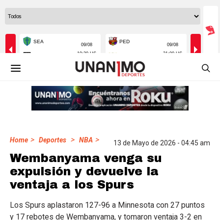
>
>
>
Home
Deportes
NBA
13 de Mayo de 2026 - 04:45 am
Wembanyama venga su
expulsión y devuelve la
ventaja a los Spurs
Los Spurs aplastaron 127-96 a Minnesota con 27 puntos
y 17 rebotes de Wembanyama, y tomaron ventaja 3-2 en