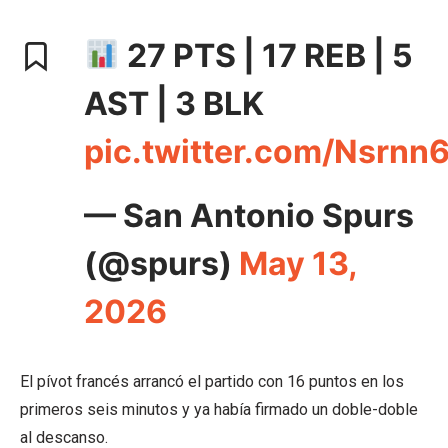
27 PTS | 17 REB | 5
AST | 3 BLK
pic.twitter.com/Nsrnn
— San Antonio Spurs
(@spurs)
May 13,
2026
El pívot francés arrancó el partido con 16 puntos en los
primeros seis minutos y ya había firmado un doble-doble
al descanso.