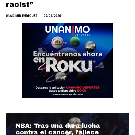
racist”
WLADIMIR ENRÍQUEZ
07/24/2026
NBA: Tras una dura lucha
contra el cancér, fallece