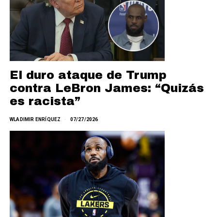
El duro ataque de Trump
contra LeBron James: “Quizás
es racista”
WLADIMIR ENRÍQUEZ
07/27/2026