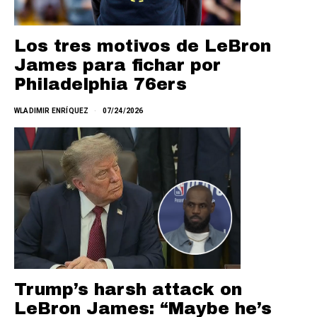
Los tres motivos de LeBron
James para fichar por
Philadelphia 76ers
WLADIMIR ENRÍQUEZ
07/24/2026
Trump’s harsh attack on
LeBron James: “Maybe he’s