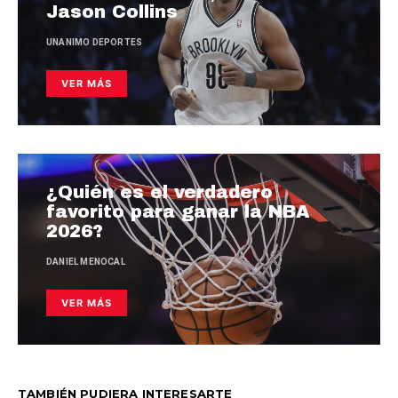
Jason Collins
UNANIMO DEPORTES
VER MÁS
¿Quién es el verdadero
favorito para ganar la NBA
2026?
DANIEL MENOCAL
VER MÁS
TAMBIÉN PUDIERA INTERESARTE