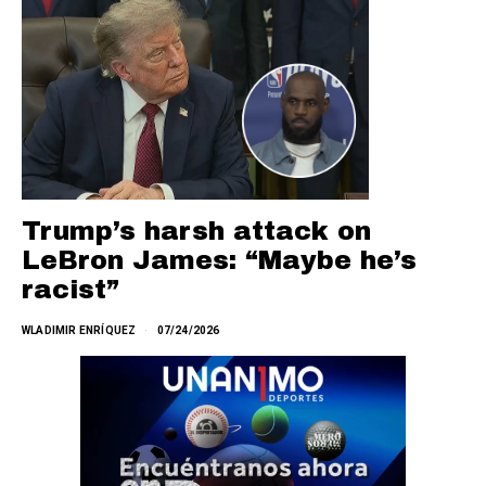
Trump’s harsh attack on
LeBron James: “Maybe he’s
racist”
WLADIMIR ENRÍQUEZ
07/24/2026