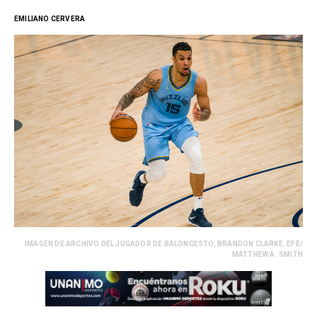
EMILIANO CERVERA
IMAGEN DE ARCHIVO DEL JUGADOR DE BALONCESTO, BRANDON CLARKE. EFE/
MATTHEW A. SMITH