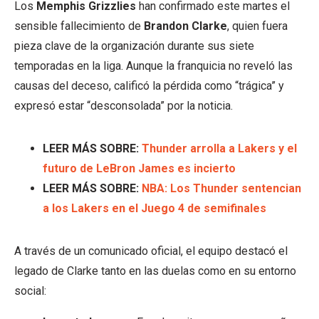
Los
Memphis Grizzlies
han confirmado este martes el
sensible fallecimiento de
Brandon Clarke
, quien fuera
pieza clave de la organización durante sus siete
temporadas en la liga. Aunque la franquicia no reveló las
causas del deceso, calificó la pérdida como “trágica” y
expresó estar “desconsolada” por la noticia.
LEER MÁS SOBRE:
Thunder arrolla a Lakers y el
futuro de LeBron James es incierto
LEER MÁS SOBRE:
NBA: Los Thunder sentencian
a los Lakers en el Juego 4 de semifinales
A través de un comunicado oficial, el equipo destacó el
legado de Clarke tanto en las duelas como en su entorno
social: