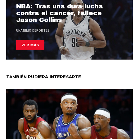
NBA: Tras una dura lucha
contra el cancér, fallece
Jason Collins
UNANIMO DEPORTES
VER MÁS
TAMBIÉN PUDIERA INTERESARTE