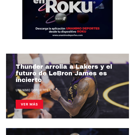
Thunder arrolla a Lakers y el
futuro de LeBron James es
incierto
UNANIMO DEPORTES
VER MÁS