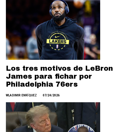
Los tres motivos de LeBron
James para fichar por
Philadelphia 76ers
WLADIMIR ENRÍQUEZ
07/24/2026