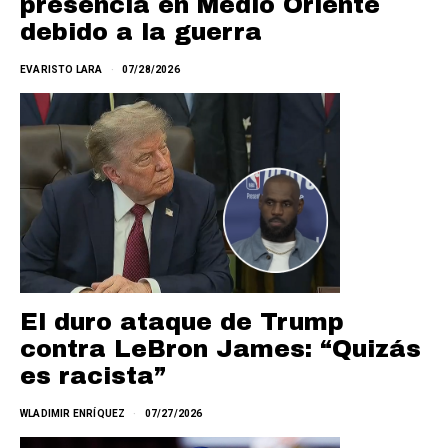
presencia en Medio Oriente
debido a la guerra
EVARISTO LARA
07/28/2026
El duro ataque de Trump
contra LeBron James: “Quizás
es racista”
WLADIMIR ENRÍQUEZ
07/27/2026