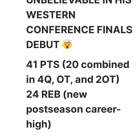
WESTERN
CONFERENCE FINALS
DEBUT
41 PTS (20 combined
in 4Q, OT, and 2OT)
24 REB (new
postseason career-
high)