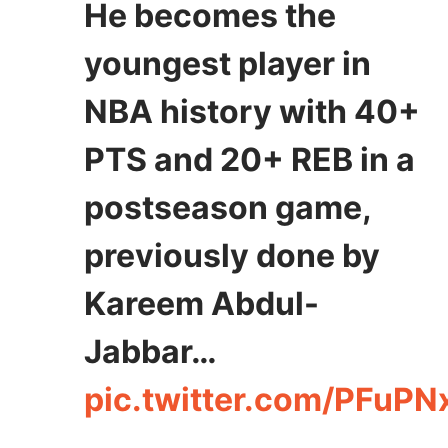
He becomes the
youngest player in
NBA history with 40+
PTS and 20+ REB in a
postseason game,
previously done by
Kareem Abdul-
Jabbar…
pic.twitter.com/PFuPN