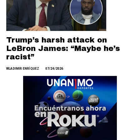
Trump’s harsh attack on
LeBron James: “Maybe he’s
racist”
WLADIMIR ENRÍQUEZ
07/24/2026