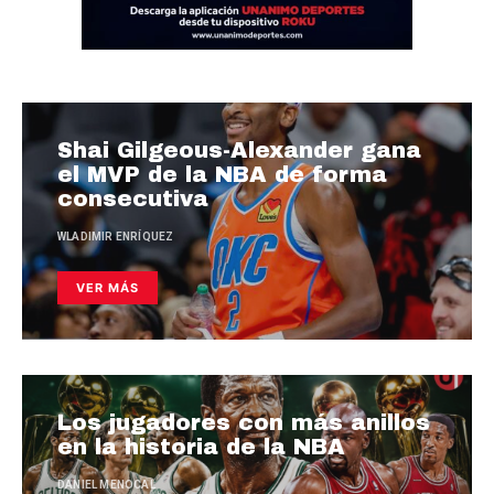
Shai Gilgeous-Alexander gana
el MVP de la NBA de forma
consecutiva
WLADIMIR ENRÍQUEZ
VER MÁS
Los jugadores con más anillos
en la historia de la NBA
DANIEL MENOCAL