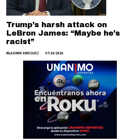
Trump’s harsh attack on
LeBron James: “Maybe he’s
racist”
WLADIMIR ENRÍQUEZ
07/24/2026