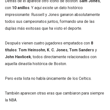
Detrás de él aparece otro ícono de Boston:
Sam Jones
,
con
10 anillos
. Y aquí existe un dato histórico
impresionante: Russell y Jones ganaron absolutamente
todos sus campeonatos juntos, formando una de las
duplas más exitosas que ha visto el deporte.
Después vienen cuatro jugadores empatados con
8
títulos
:
Tom Heinsohn
,
K. C. Jones
,
Tom Sanders
y
John Havlicek
, todos directamente relacionados con
aquella dinastía histórica de Boston.
Pero esta lista no habla únicamente de los Celtics.
También aparecen otras eras que cambiaron para siempre
la NBA.