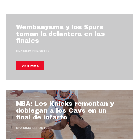
Wembanyama y los Spurs
toman la delantera en las
finales
UNANIMO DEPORTES
VER MÁS
NBA: Los Knicks remontan y
doblegan a los Cavs en un
final de infarto
UNANIMO DEPORTES