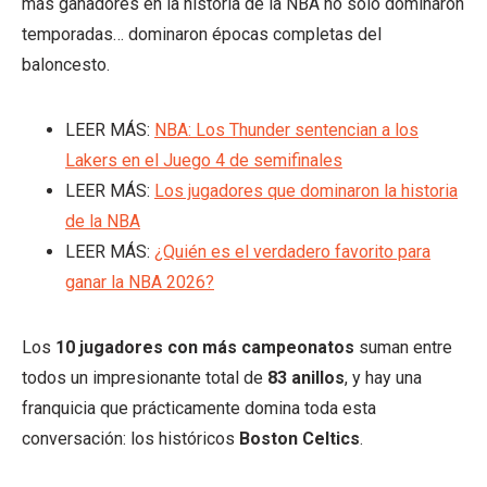
más ganadores en la historia de la NBA no solo dominaron
temporadas… dominaron épocas completas del
baloncesto.
LEER MÁS:
NBA: Los Thunder sentencian a los
Lakers en el Juego 4 de semifinales
LEER MÁS:
Los jugadores que dominaron la historia
de la NBA
LEER MÁS:
¿Quién es el verdadero favorito para
ganar la NBA 2026?
Los
10 jugadores con más campeonatos
suman entre
todos un impresionante total de
83 anillos
, y hay una
franquicia que prácticamente domina toda esta
conversación: los históricos
Boston Celtics
.