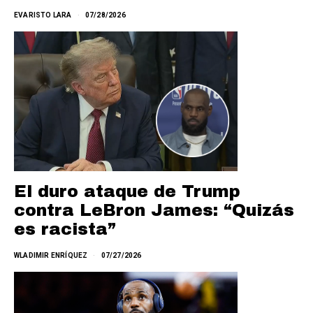
EVARISTO LARA
07/28/2026
El duro ataque de Trump
contra LeBron James: “Quizás
es racista”
WLADIMIR ENRÍQUEZ
07/27/2026