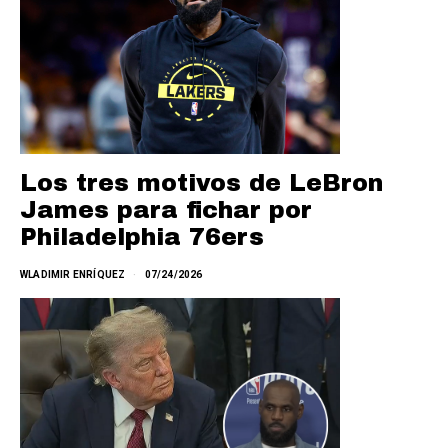
Los tres motivos de LeBron
James para fichar por
Philadelphia 76ers
WLADIMIR ENRÍQUEZ
07/24/2026