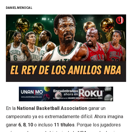
DANIEL MENOCAL
En la
National Basketball Association
ganar un
campeonato ya es extremadamente difícil. Ahora imagina
ganar
6
,
8
,
10
o incluso
11 títulos
. Porque los jugadores