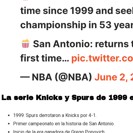
time since 1999 and seek
championship in 53 yea
San Antonio: returns t
first time…
pic.twitter.
— NBA (@NBA)
June 2,
La serie Knicks y Spurs de 1999
1999: Spurs derrotaron a Knicks por 4-1.
Primer campeonato en la historia de San Antonio.
Inicio de la era ganadora de Gregg Popovich.