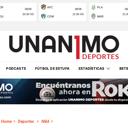
PODCASTS
FÚTBOL DE ESTUFA
ESTADÍSTICAS
BET
>
>
>
Home
Deportes
NBA