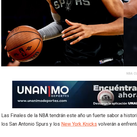
NBA C
Las Finales de la NBA tendrán este año un fuerte sabor a histor
los San Antonio Spurs y los
New York Knicks
volverán a enfrenta