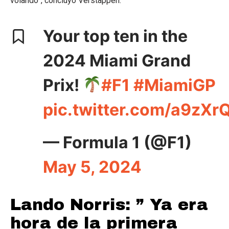
volando”, concluyó Verstappen.
Your top ten in the
2024 Miami Grand
Prix!
#F1
#MiamiGP
pic.twitter.com/a9zXr
— Formula 1 (@F1)
May 5, 2024
Lando Norris: ” Ya era
hora de la primera