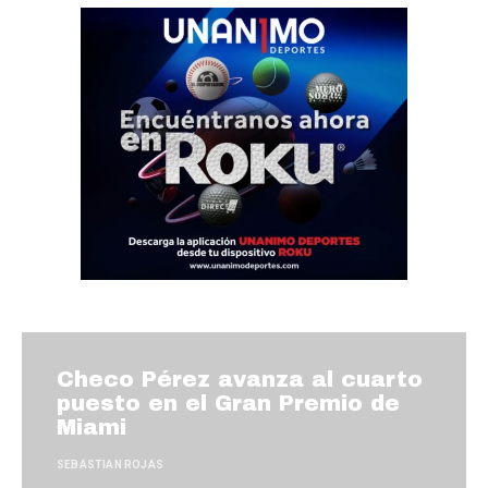
Checo Pérez avanza al cuarto
puesto en el Gran Premio de
Miami
SEBASTIAN ROJAS