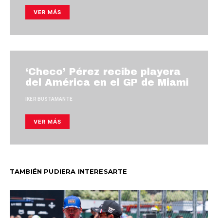
VER MÁS
‘Checo’ Pérez recibe playera
del América en el GP de Miami
IKER BUSTAMANTE
VER MÁS
TAMBIÉN PUDIERA INTERESARTE