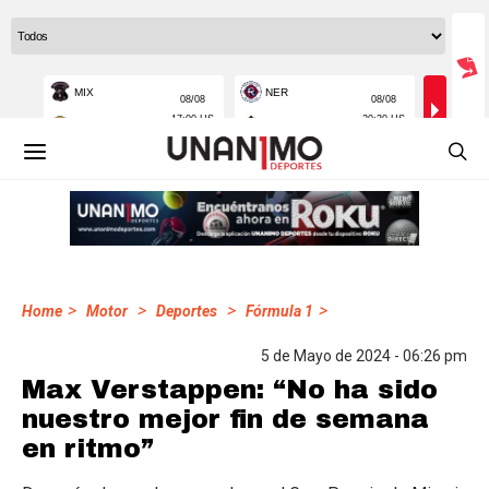
>
>
>
>
Home
Motor
Deportes
Fórmula 1
5 de Mayo de 2024 - 06:26 pm
Max Verstappen: “No ha sido
nuestro mejor fin de semana
en ritmo”