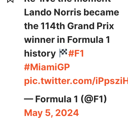
Lando Norris became
the 114th Grand Prix
winner in Formula 1
history
#F1
#MiamiGP
pic.twitter.com/iPpsz
— Formula 1 (@F1)
May 5, 2024