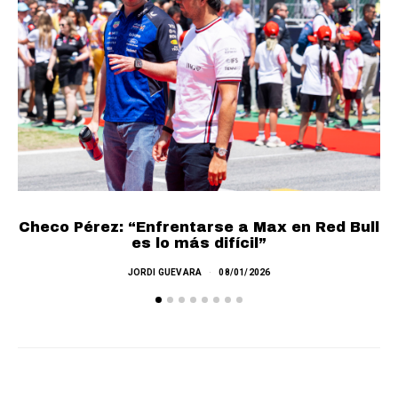
No
Checo Pérez: “Enfrentarse a Max en Red Bull
es lo más difícil”
JORDI GUEVARA
08/01/2026