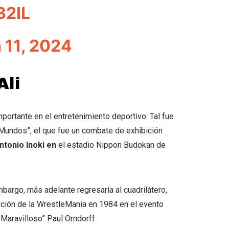
32IL
 11, 2024
Ali
mportante en el entretenimiento deportivo. Tal fue
 Mundos”, el que fue un combate de exhibición
ntonio Inoki en
el estadio Nippon Budokan de
bargo, más adelante regresaría al cuadrilátero,
dición de la WrestleMania en 1984 en el evento
 Maravilloso” Paul Orndorff.