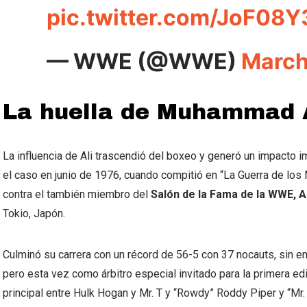
pic.twitter.com/JoF08Y
— WWE (@WWE)
March
La huella de Muhammad 
La influencia de Ali trascendió del boxeo y generó un impacto i
el caso en junio de 1976, cuando compitió en “La Guerra de los
contra el también miembro del
Salón de la Fama de la WWE, A
Tokio, Japón.
Culminó su carrera con un récord de 56-5 con 37 nocauts, sin em
pero esta vez como árbitro especial invitado para la primera e
principal entre Hulk Hogan y Mr. T y “Rowdy” Roddy Piper y “Mr.