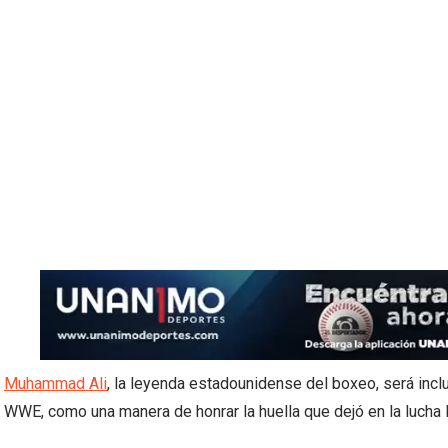
Muhammad Ali
, la leyenda estadounidense del boxeo, será incl
WWE, como una manera de honrar la huella que dejó en la lucha l