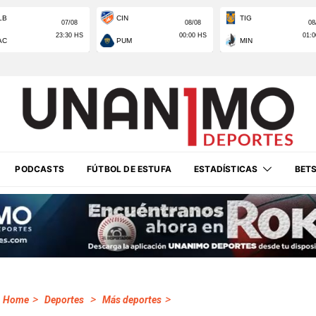
PODCASTS
FÚTBOL DE ESTUFA
ESTADÍSTICAS
BET
>
>
>
Home
Deportes
Más deportes