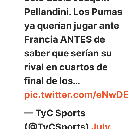
Pellandini. Los Pumas
ya querían jugar ante
Francia ANTES de
saber que serían su
rival en cuartos de
final de los…
pic.twitter.com/eNwD
— TyC Sports
(@TyCSports)
July