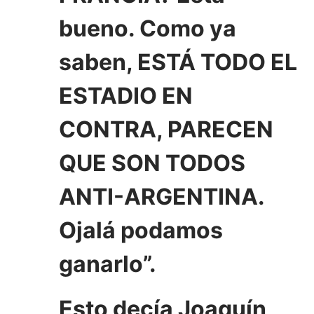
bueno. Como ya
saben, ESTÁ TODO EL
ESTADIO EN
CONTRA, PARECEN
QUE SON TODOS
ANTI-ARGENTINA.
Ojalá podamos
ganarlo”.
Esto decía Joaquín