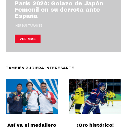
París 2024: Golazo de Japón
Femenil en su derrota ante
España
IKER BUSTAMANTE
VER MÁS
TAMBIÉN PUDIERA INTERESARTE
Así va el medallero
¡Oro histórico!