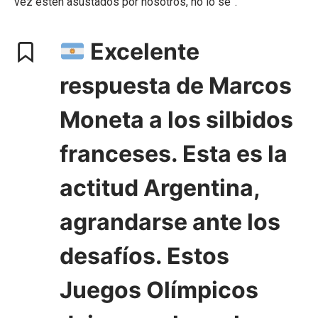
vez estén asustados por nosotros, no lo sé”.
Excelente
respuesta de Marcos
Moneta a los silbidos
franceses. Esta es la
actitud Argentina,
agrandarse ante los
desafíos. Estos
Juegos Olímpicos